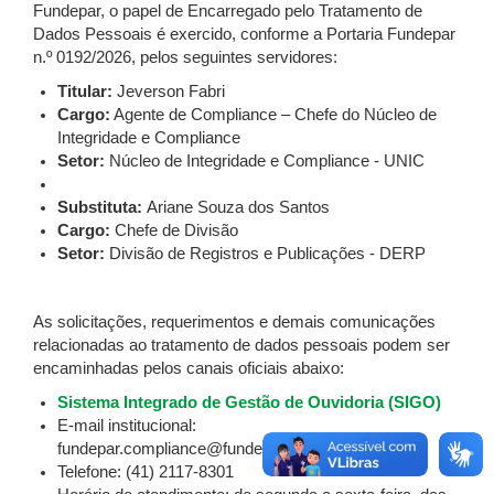
Fundepar, o papel de Encarregado pelo Tratamento de
Dados Pessoais é exercido, conforme a Portaria Fundepar
n.º 0192/2026, pelos seguintes servidores:
Titular:
Jeverson Fabri
Cargo:
Agente de Compliance – Chefe do Núcleo de
Integridade e Compliance
Setor:
Núcleo de Integridade e Compliance - UNIC
Substituta:
Ariane Souza dos Santos
Cargo:
Chefe de Divisão
Setor:
Divisão de Registros e Publicações - DERP
As solicitações, requerimentos e demais comunicações
relacionadas ao tratamento de dados pessoais podem ser
encaminhadas pelos canais oficiais abaixo:
Sistema Integrado de Gestão de Ouvidoria (SIGO)
E-mail institucional:
fundepar.compliance@fundepar.pr.gov.br
Telefone: (41) 2117-8301