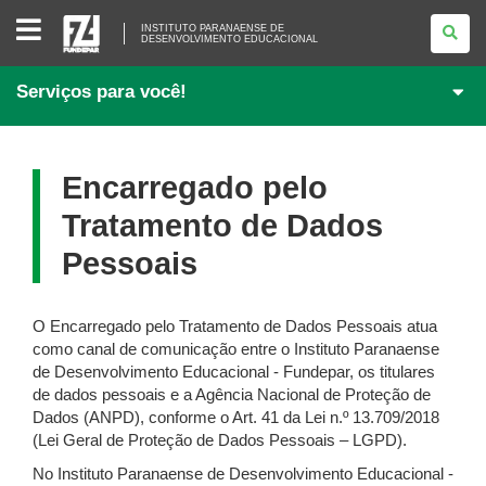
INSTITUTO
INSTITUTO PARANAENSE DE
PARANAENSE
DESENVOLVIMENTO EDUCACIONAL
DE
<BR>DESENVOLVIMENTO
EDUCACIONAL
Serviços para você!
Encarregado pelo
Tratamento de Dados
Pessoais
O Encarregado pelo Tratamento de Dados Pessoais atua
como canal de comunicação entre o Instituto Paranaense
de Desenvolvimento Educacional - Fundepar, os titulares
de dados pessoais e a Agência Nacional de Proteção de
Dados (ANPD), conforme o Art. 41 da Lei n.º 13.709/2018
(Lei Geral de Proteção de Dados Pessoais – LGPD).
No Instituto Paranaense de Desenvolvimento Educacional -