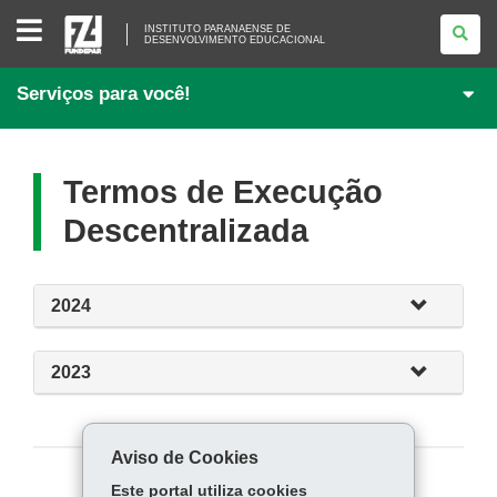
INSTITUTO
INSTITUTO PARANAENSE DE
PARANAENSE
DESENVOLVIMENTO EDUCACIONAL
DE
<BR>DESENVOLVIMENTO
EDUCACIONAL
Serviços para você!
Termos de Execução
Descentralizada
2024
2023
Aviso de Cookies
Este portal utiliza cookies
COMPARTILHE: