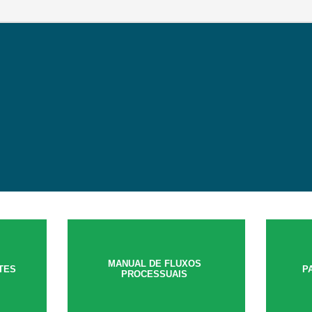
MANUAL DE FLUXOS
TES
P
PROCESSUAIS
O