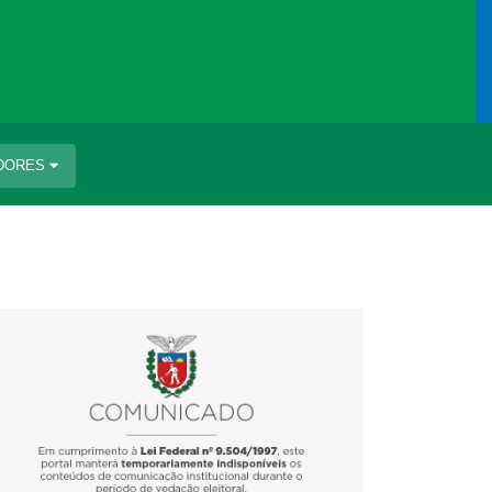
IDORES