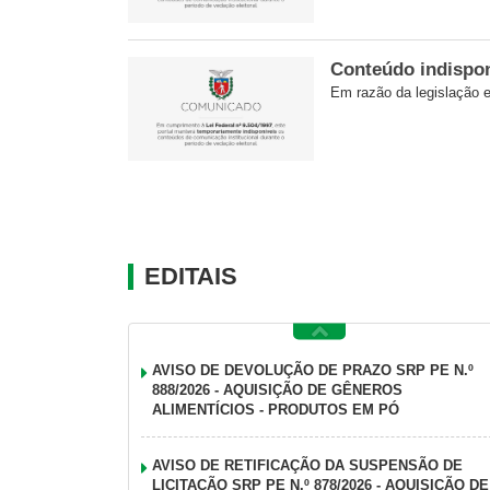
Conteúdo indisponí
Em razão da legislação el
EDITAIS
AVISO DE DEVOLUÇÃO DE PRAZO SRP PE N.º
888/2026 - AQUISIÇÃO DE GÊNEROS
ALIMENTÍCIOS - PRODUTOS EM PÓ
AVISO DE RETIFICAÇÃO DA SUSPENSÃO DE
LICITAÇÃO SRP PE N.º 878/2026 - AQUISIÇÃO DE