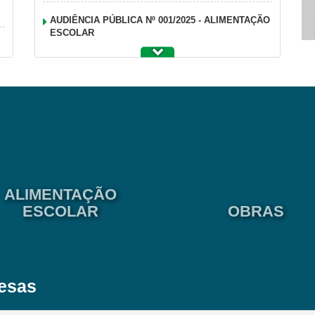
AUDIÊNCIA PÚBLICA Nº 001/2025 - ALIMENTAÇÃO
ESCOLAR
A
AUDIÊNCIA PÚBLICA N.º 001/2024 -
ALIMENTAÇÃO ESCOLAR, GÊNEROS
ALIMENTÍCIOS DIVERSOS
AUDIÊNCIA PÚBLICA N.º 02/2024 - ÁREA DE
ENGENHARIA E ARQUITETURA
ALIMENTAÇÃO
ESCOLAR
OBRAS
esas