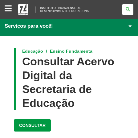
INSTITUTO
INSTITUTO PARANAENSE DE
PARANAENSE
DESENVOLVIMENTO EDUCACIONAL
DE
<BR>DESENVOLVIMENTO
EDUCACIONAL
Serviços para você!
Educação
Ensino Fundamental
Consultar Acervo
Digital da
Secretaria de
Educação
CONSULTAR