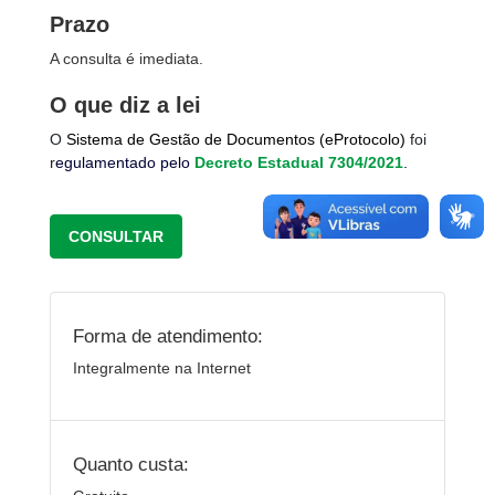
Prazo
A consulta é imediata.
O que diz a lei
O
Sistema de Gestão de Documentos (eProtocolo)
foi
r
egulamentado pelo
Decreto Estadual 7304/2021
.
CONSULTAR
Forma de atendimento:
Integralmente na Internet
Quanto custa: