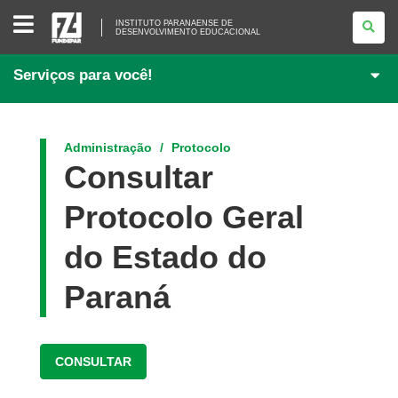
INSTITUTO
INSTITUTO PARANAENSE DE
PARANAENSE
DESENVOLVIMENTO EDUCACIONAL
DE
<BR>DESENVOLVIMENTO
EDUCACIONAL
Serviços para você!
Administração
Protocolo
Consultar
Protocolo Geral
do Estado do
Paraná
CONSULTAR