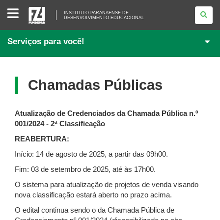
INSTITUTO
INSTITUTO PARANAENSE DE
PARANAENSE
DESENVOLVIMENTO EDUCACIONAL
DE
<BR>DESENVOLVIMENTO
EDUCACIONAL
Serviços para você!
Chamadas Públicas
Atualização de Credenciados da Chamada Pública n.º
001/2024 - 2ª Classificação
REABERTURA:
Início: 14 de agosto de 2025, a partir das 09h00.
Fim: 03 de setembro de 2025, até às 17h00.
O sistema para atualização de projetos de venda visando
nova classificação estará aberto no prazo acima.
O edital continua sendo o da Chamada Pública de