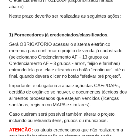
Credenciamento nº 001/2024 (disponibilizado na aba
abaixo)
Neste prazo deverão ser realizadas as seguintes ações:
1) Fornecedores já credenciados/classificados
.
Será OBRIGATÓRIO acessar o sistema eletrônico
merenda para confirmar o projeto de venda já cadastrado,
(selecionando Credenciamento AF – 13 grupos ou
Credenciamento AF – 3 grupos - arroz, feijão e farinhas)
entrando tela por tela e clicando no botão “continuar”, até o
final, quando deverá clicar no botão “efetivar pré projeto”.
Importante: é obrigatória a atualização das CAFs/DAPs,
certidão de orgânico se houver, e documentos técnicos dos
alimentos processados que estejam vencidos (licenças
sanitárias, registro no MAPA e similares).
Caso queiram será possível também alterar o projeto,
incluindo ou retirando itens, grupos ou municípios.
ATENÇÃO:
os atuais credenciados que não realizarem a