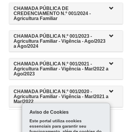
CHAMADA PÚBLICA DE
CREDENCIAMENTO N.º 001/2024 -
Agricultura Familiar
CHAMADA PÚBLICA N.º 001/2023 -
Agricultura Familiar - Vigência - Ago/2023
a Ago/2024
CHAMADA PÚBLICA N.º 001/2021 -
Agricultura Familiar - Vigência - Mar/2022 a
Ago/2023
CHAMADA PÚBLICA N.º 001/2020 -
Agricultura Familiar - Vigência - Mar/2021 a
Mar/2022
Aviso de Cookies
Este portal utiliza cookies
COMPARTILHE:
essenciais para garantir seu
Fa
W
funcionamento, além de cookies do