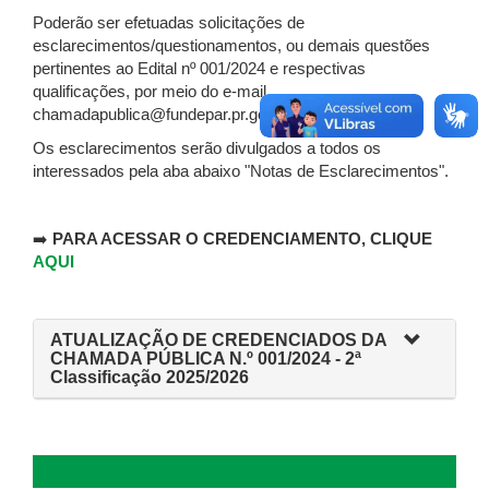
Poderão ser efetuadas solicitações de
esclarecimentos/questionamentos, ou demais questões
pertinentes ao Edital nº 001/2024 e respectivas
qualificações, por meio do e-mail
chamadapublica@fundepar.pr.gov.br .
Os esclarecimentos serão divulgados a todos os
interessados pela aba abaixo "Notas de Esclarecimentos".
➡️
PARA ACESSAR O CREDENCIAMENTO, CLIQUE
AQUI
ATUALIZAÇÃO DE CREDENCIADOS DA
CHAMADA PÚBLICA N.º 001/2024 - 2ª
Classificação 2025/2026