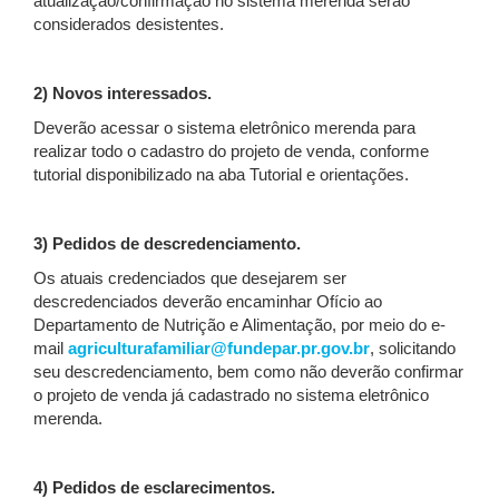
atualização/confirmação no sistema merenda serão
considerados desistentes.
2) Novos interessados.
Deverão acessar o sistema eletrônico merenda para
realizar todo o cadastro do projeto de venda, conforme
tutorial disponibilizado na aba Tutorial e orientações.
3) Pedidos de descredenciamento.
Os atuais credenciados que desejarem ser
descredenciados deverão encaminhar Ofício ao
Departamento de Nutrição e Alimentação, por meio do e-
mail
agriculturafamiliar@fundepar.pr.gov.br
, solicitando
seu descredenciamento, bem como não deverão confirmar
o projeto de venda já cadastrado no sistema eletrônico
merenda.
4) Pedidos de esclarecimentos.