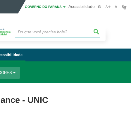
Acessibilidade
GOVERNO DO PARANÁ
essibilidade
IDORES
iance - UNIC