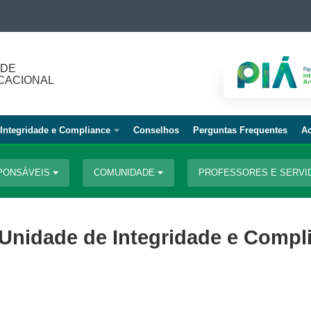
 DE
CACIONAL
Integridade e Compliance
Conselhos
Perguntas Frequentes
Ac
PONSÁVEIS
COMUNIDADE
PROFESSORES E SERV
 Unidade de Integridade e Compl