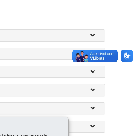
ouTube para exibição de